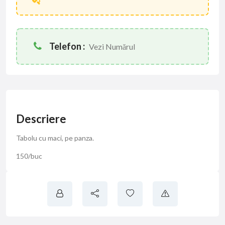
Telefon :
Vezi Numărul
Descriere
Tabolu cu maci, pe panza.
150/buc