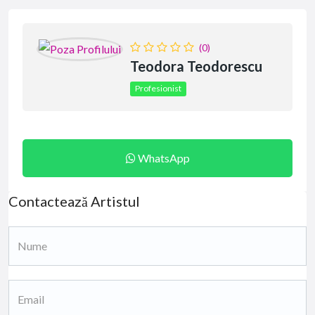
(0)
Teodora Teodorescu
Profesionist
WhatsApp
Contactează Artistul