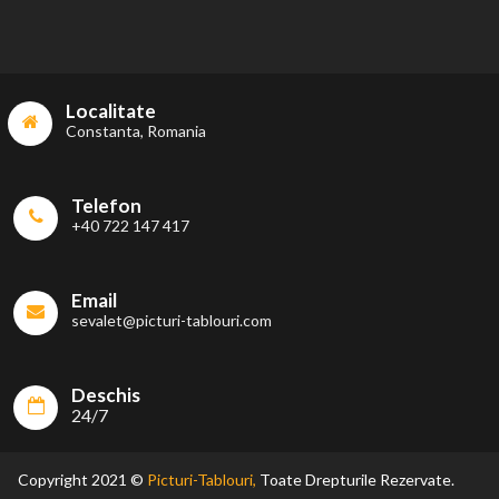
Localitate
Constanta, Romania
Telefon
+40 722 147 417
Email
sevalet@picturi-tablouri.com
Deschis
24/7
Copyright 2021 ©
Picturi-Tablouri,
Toate Drepturile Rezervate.