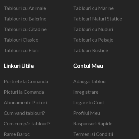
Tablouri cu Animale
Tablouri cu Marine
Tablouri cu Balerine
Tablouri Naturi Statice
Tablouri cu Citadine
Tablouri cu Nuduri
Tablouri Clasice
Tablouri cu Peisaje
Tablouri cu Flori
Tablouri Rustice
Linkuri Utile
Contul Meu
Portrete la Comanda
Adauga Tablou
Picturi la Comanda
Inregistrare
Abonamente Pictori
Logare in Cont
Cum vand tablouri?
Profilul Meu
Cum cumpăr tablouri?
Raspunsuri Rapide
Rame Baroc
Termeni si Conditii