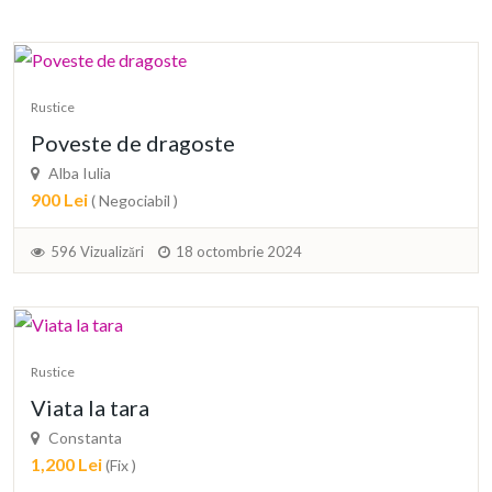
Rustice
Poveste de dragoste
Alba Iulia
900 Lei
( Negociabil )
596 Vizualizări
18 octombrie 2024
Rustice
Viata la tara
Constanta
1,200 Lei
(Fix )