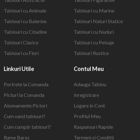
Tablouri cu Animale
Tablouri cu Marine
Tablouri cu Balerine
Tablouri Naturi Statice
Tablouri cu Citadine
Tablouri cu Nuduri
Tablouri Clasice
Tablouri cu Peisaje
Tablouri cu Flori
Tablouri Rustice
Linkuri Utile
Contul Meu
Portrete la Comanda
Adauga Tablou
Picturi la Comanda
Inregistrare
Abonamente Pictori
Logare in Cont
Cum vand tablouri?
Profilul Meu
Cum cumpăr tablouri?
Raspunsuri Rapide
Rame Baroc
Termeni si Conditii