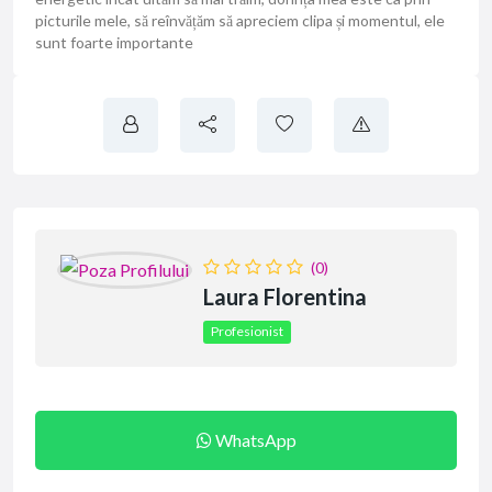
picturile mele, să reînvățăm să apreciem clipa și momentul, ele
sunt foarte importante
(0)
Laura Florentina
Profesionist
WhatsApp