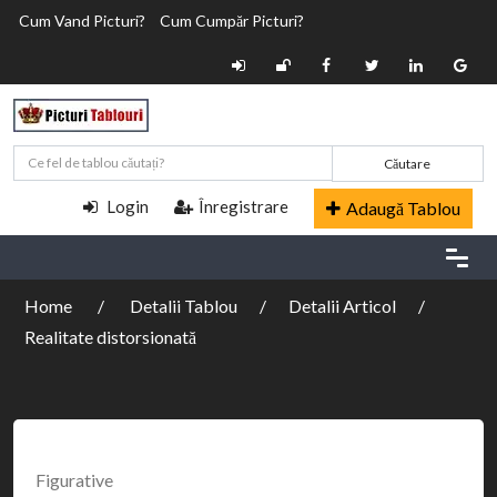
Cum Vand Picturi?
Cum Cumpăr Picturi?
Căutare
Login
Înregistrare
Adaugă Tablou
Home
Detalii Tablou
Detalii Articol
Realitate distorsionată
Figurative