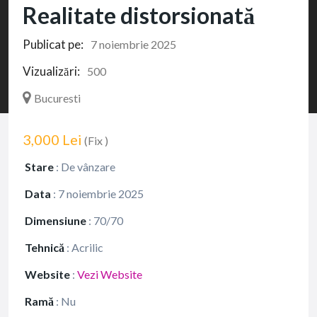
Realitate distorsionată
Publicat pe:
7 noiembrie 2025
Vizualizări:
500
Bucuresti
3,000 Lei
(Fix )
Stare
:
De vânzare
Data
:
7 noiembrie 2025
Dimensiune
:
70/70
Tehnică
:
Acrilic
Website
:
Vezi Website
Ramă
:
Nu