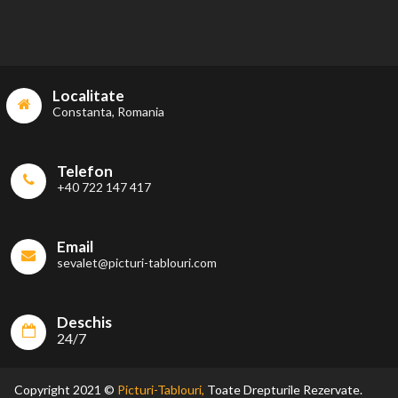
Localitate
Constanta, Romania
Telefon
+40 722 147 417
Email
sevalet@picturi-tablouri.com
Deschis
24/7
Copyright 2021 ©
Picturi-Tablouri,
Toate Drepturile Rezervate.