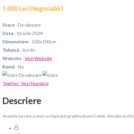
5,000 Lei
( Negociabil )
Stare
:
De vânzare
Data
:
16 iulie 2024
Dimensiune
:
100x100cm
Tehnică
:
Acrilic
Website
:
Vezi Website
Ramă
:
Nu
De vânzare
Telefon :
Vezi Numărul
Descriere
Aceasta lucrare a avut ca inspirație gradina bunicii mele. Am ales sa fol