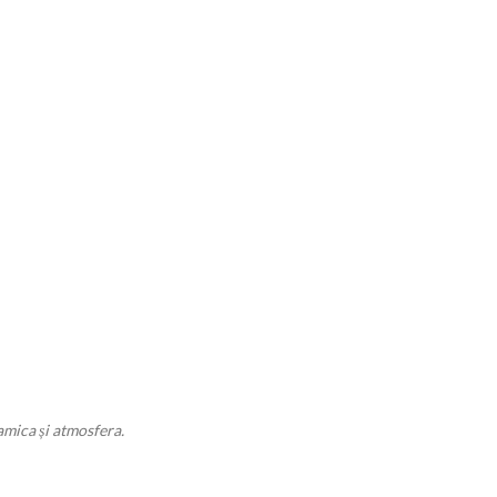
amica și atmosfera.