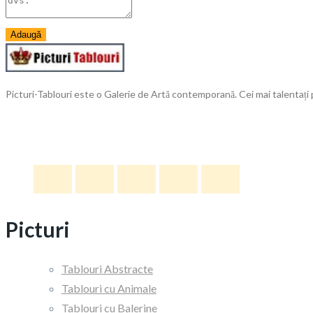
Adaugă
Picturi-Tablouri este o Galerie de Artă contemporană. Cei mai talentați p
Urmăriți-ne
Picturi
Tablouri Abstracte
Tablouri cu Animale
Tablouri cu Balerine