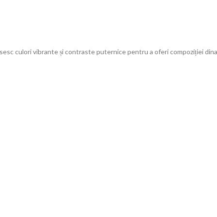
osesc culori vibrante și contraste puternice pentru a oferi compoziției din