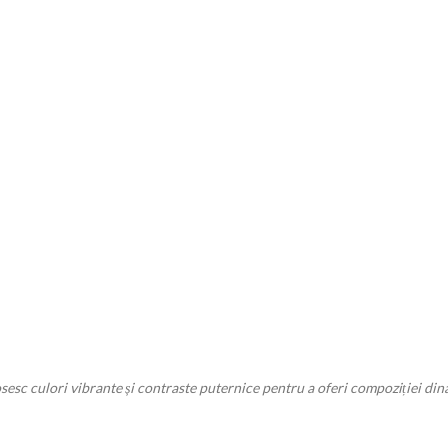
osesc culori vibrante și contraste puternice pentru a oferi compoziției din