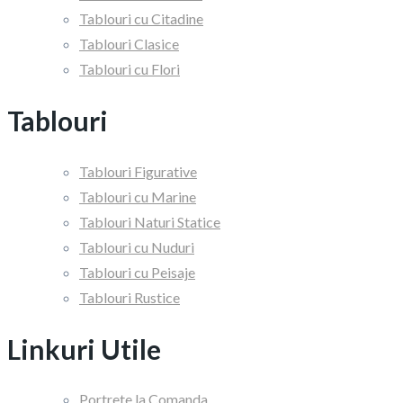
Tablouri cu Citadine
Tablouri Clasice
Tablouri cu Flori
Tablouri
Tablouri Figurative
Tablouri cu Marine
Tablouri Naturi Statice
Tablouri cu Nuduri
Tablouri cu Peisaje
Tablouri Rustice
Linkuri Utile
Portrete la Comanda