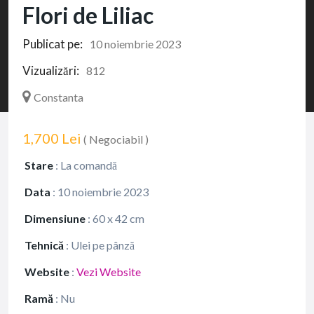
Flori de Liliac
Publicat pe:
10 noiembrie 2023
Vizualizări:
812
Constanta
1,700 Lei
( Negociabil )
Stare
:
La comandă
Data
:
10 noiembrie 2023
Dimensiune
:
60 x 42 cm
Tehnică
:
Ulei pe pânză
Website
:
Vezi Website
Ramă
:
Nu