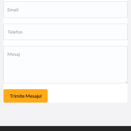
Trimite Mesajul