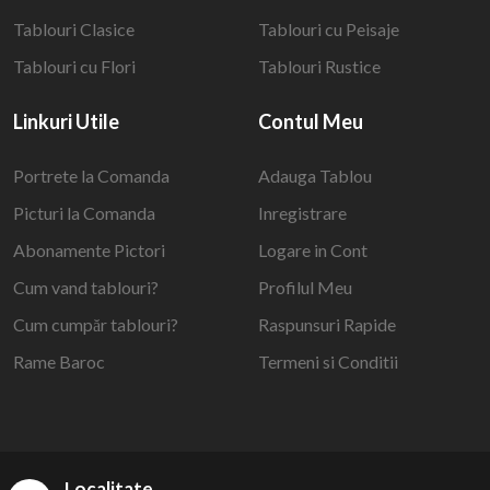
Tablouri Clasice
Tablouri cu Peisaje
Tablouri cu Flori
Tablouri Rustice
Linkuri Utile
Contul Meu
Portrete la Comanda
Adauga Tablou
Picturi la Comanda
Inregistrare
Abonamente Pictori
Logare in Cont
Cum vand tablouri?
Profilul Meu
Cum cumpăr tablouri?
Raspunsuri Rapide
Rame Baroc
Termeni si Conditii
Localitate