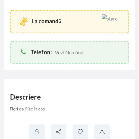
La comandă
Telefon :
Vezi Numărul
Descriere
Flori de liliac in cos