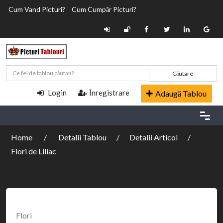
Cum Vand Picturi?
Cum Cumpăr Picturi?
Căutare
Login
Înregistrare
Adaugă Tablou
Home
Detalii Tablou
Detalii Articol
Flori de Liliac
Flori