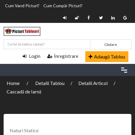
Cum Vand Picturi?
Cum Cumpăr Picturi?
Căutare
Login
Înregistrare
Adaugă Tablou
Home
Detalii Tablou
Detalii Articol
Cascadă de Iarnă
Naturi Statice