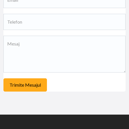
Trimite Mesajul