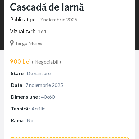
Cascadă de Iarnă
Publicat pe:
7 noiembrie 2025
Vizualizări:
161
Targu Mures
900 Lei
( Negociabil )
Stare
:
De vânzare
Data
:
7 noiembrie 2025
Dimensiune
:
40x60
Tehnică
:
Acrilic
Ramă
:
Nu