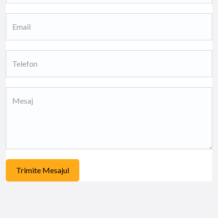
Trimite Mesajul