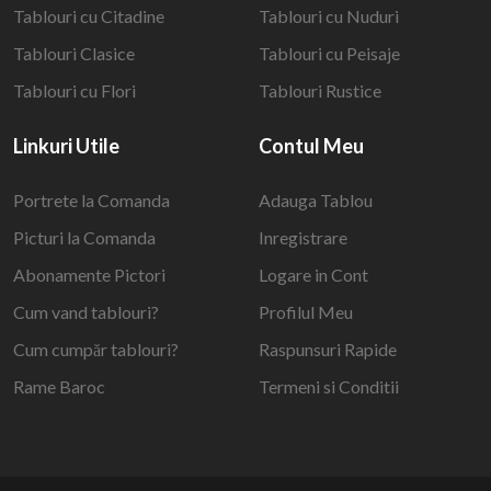
Tablouri cu Citadine
Tablouri cu Nuduri
Tablouri Clasice
Tablouri cu Peisaje
Tablouri cu Flori
Tablouri Rustice
Linkuri Utile
Contul Meu
Portrete la Comanda
Adauga Tablou
Picturi la Comanda
Inregistrare
Abonamente Pictori
Logare in Cont
Cum vand tablouri?
Profilul Meu
Cum cumpăr tablouri?
Raspunsuri Rapide
Rame Baroc
Termeni si Conditii