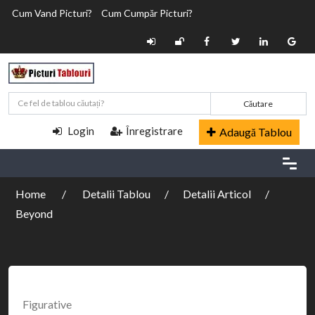
Cum Vand Picturi?
Cum Cumpăr Picturi?
Căutare
Login
Înregistrare
Adaugă Tablou
Home
Detalii Tablou
Detalii Articol
Beyond
Figurative