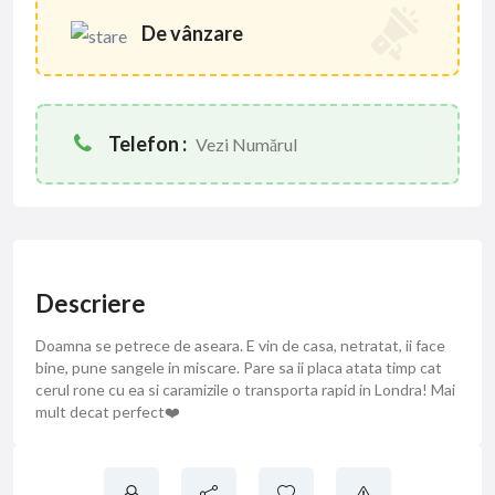
De vânzare
Telefon :
Vezi Numărul
Descriere
Doamna se petrece de aseara. E vin de casa, netratat, ii face
bine, pune sangele in miscare. Pare sa ii placa atata timp cat
cerul rone cu ea si caramizile o transporta rapid in Londra! Mai
mult decat perfect❤️