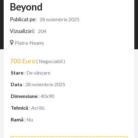
Beyond
Publicat pe:
28 noiembrie 2025
Vizualizări:
204
Piatra-Neamț
700 Euro
( Negociabil )
Stare
:
De vânzare
Data
:
28 noiembrie 2025
Dimensiune
:
40x90
Tehnică
:
Acrilic
Ramă
:
Nu