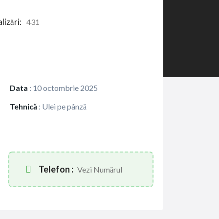
lizări:
431
Data
:
10 octombrie 2025
Tehnică
:
Ulei pe pânză
Telefon :
Vezi Numărul