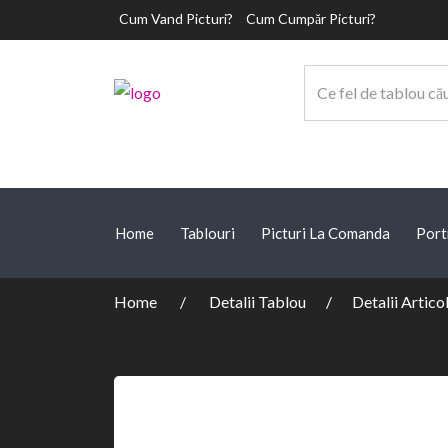
Cum Vand Picturi?
Cum Cumpăr Picturi?
Home
Tablouri
Picturi La Comanda
Port
Home
Detalii Tablou
Detalii Artico