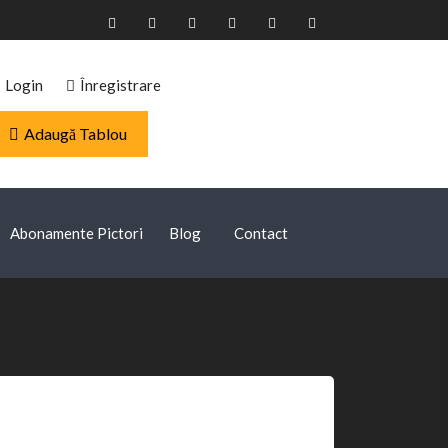
Login
Înregistrare
Adaugă Tablou
Abonamente Pictori
Blog
Contact