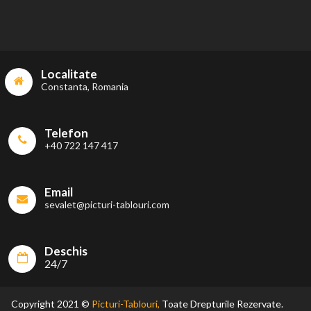
Localitate
Constanta, Romania
Telefon
+40 722 147 417
Email
sevalet@picturi-tablouri.com
Deschis
24/7
Copyright 2021 ©
Picturi-Tablouri,
Toate Drepturile Rezervate.