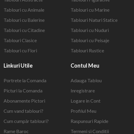
Tablouri cu Animale
Tablouri cu Marine
Tablouri cu Balerine
Tablouri Naturi Statice
Tablouri cu Citadine
Tablouri cu Nuduri
Tablouri Clasice
Tablouri cu Peisaje
Tablouri cu Flori
Tablouri Rustice
Linkuri Utile
Contul Meu
Portrete la Comanda
Adauga Tablou
Picturi la Comanda
Inregistrare
Abonamente Pictori
Logare in Cont
Cum vand tablouri?
Profilul Meu
Cum cumpăr tablouri?
Raspunsuri Rapide
Rame Baroc
Termeni si Conditii