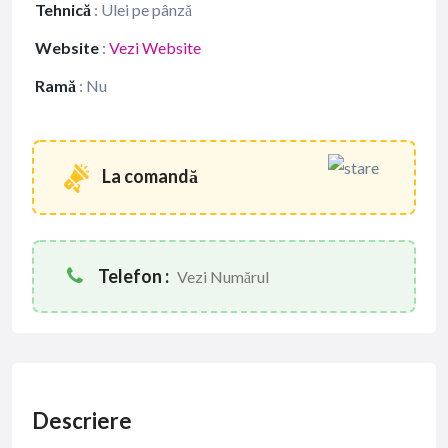
Tehnică
:
Ulei pe pânză
Website
:
Vezi Website
Ramă
:
Nu
La comandă
Telefon :
Vezi Numărul
Descriere