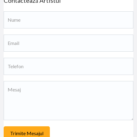
Contactează Artistul
Trimite Mesajul