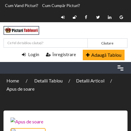
Cum Vand Picturi?
Cum Cumpăr Picturi?
Căutare
Login
Înregistrare
Adaugă Tablou
Home
Detalii Tablou
Detalii Articol
Apus de soare