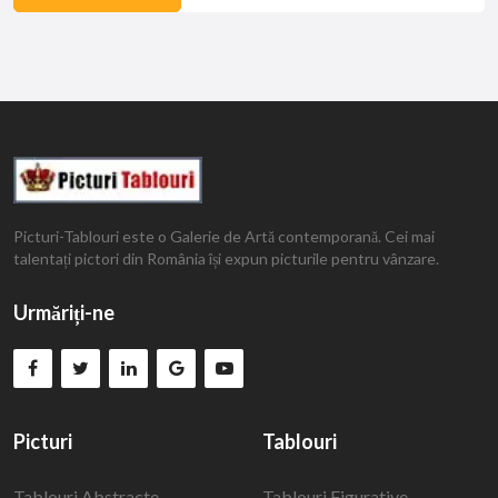
Picturi-Tablouri este o Galerie de Artă contemporană. Cei mai
talentați pictori din România își expun picturile pentru vânzare.
Urmăriți-ne
Picturi
Tablouri
Tablouri Abstracte
Tablouri Figurative