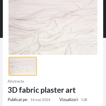
Abstracte
3D fabric plaster art
Publicat pe:
Vizualizări:
14 mai 2024
538