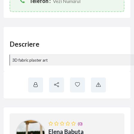
Telefon :
Vezi Numărul
Descriere
3D fabric plaster art
(0)
Elena Babuta