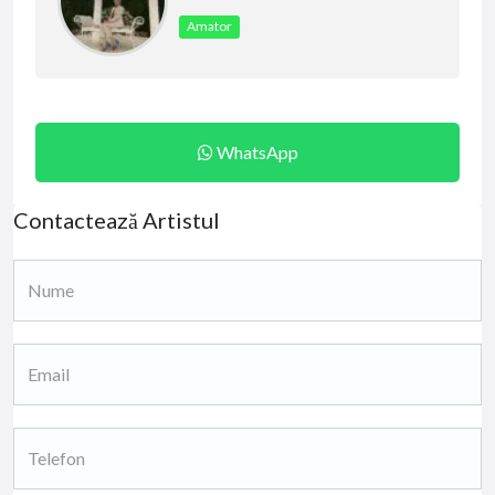
Amator
WhatsApp
Contactează Artistul