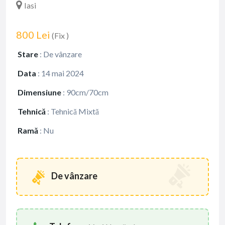
Iasi
800 Lei
(Fix )
Stare
:
De vânzare
Data
:
14 mai 2024
Dimensiune
:
90cm/70cm
Tehnică
:
Tehnică Mixtă
Ramă
:
Nu
De vânzare