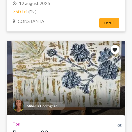
12 august 2025
750 Lei
(Fix )
CONSTANTA
Detalii
Mihaela Dobrogeanu
Flori