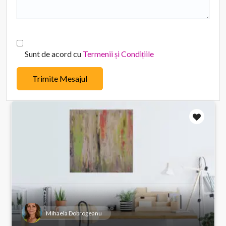
Sunt de acord cu
Termenii și Condițiile
Trimite Mesajul
Mihaela Dobrogeanu