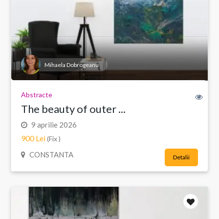
Mihaela Dobrogeanu
Abstracte
The beauty of outer ...
9 aprilie 2026
900 Lei
(Fix )
CONSTANTA
Detalii