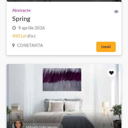
Abstracte
Spring
9 aprilie 2026
450 Lei
(Fix )
CONSTANTA
Detalii
Mihaela Dobrogeanu