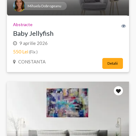
Mihaela Dobrogeanu
Abstracte
Baby Jellyfish
9 aprilie 2026
550 Lei
(Fix )
CONSTANTA
Detalii