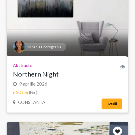
Mihaela Dobrogeanu
Abstracte
Northern Night
9 aprilie 2026
650 Lei
(Fix )
CONSTANTA
Detalii