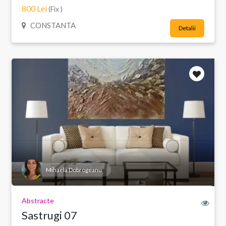
800 Lei
(Fix )
CONSTANTA
Detalii
Mihaela Dobrogeanu
Abstracte
Sastrugi 07