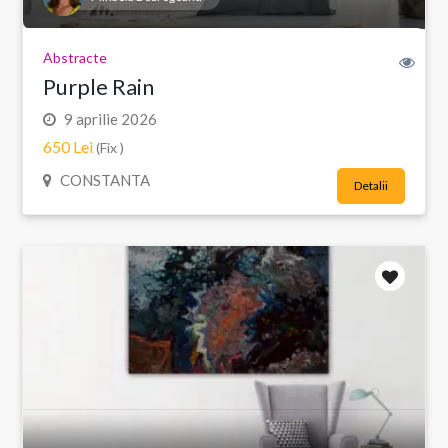
Abstracte
Purple Rain
9 aprilie 2026
650 Lei
(Fix )
CONSTANTA
Detalii