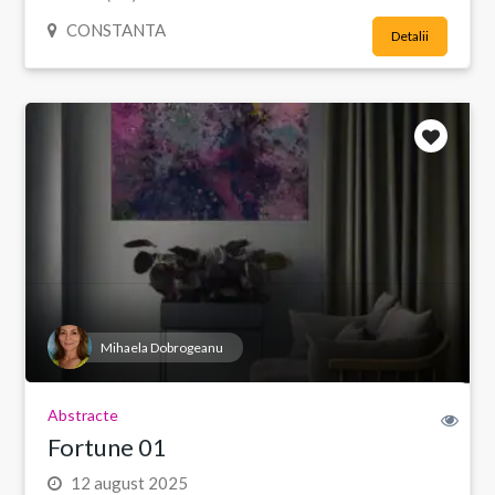
CONSTANTA
Detalii
Mihaela Dobrogeanu
Abstracte
Fortune 01
12 august 2025