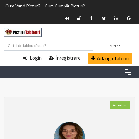
Cum Vand Picturi?
Cum Cumpăr Picturi?
Căutare
Login
Înregistrare
Adaugă Tablou
Amator