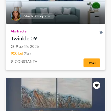
Mihaela Dobrogeanu
Abstracte
Twinkle 09
9 aprilie 2026
900 Lei
(Fix )
CONSTANTA
Detalii