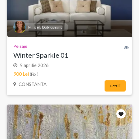
Mihaela Dobrogeanu
Peisaje
Winter Sparkle 01
9 aprilie 2026
900 Lei
(Fix )
CONSTANTA
Detalii