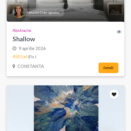
Mihaela Dobrogeanu
Abstracte
Shallow
9 aprilie 2026
450 Lei
(Fix )
CONSTANTA
Detalii