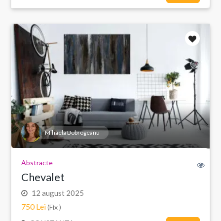
Mihaela Dobrogeanu
Abstracte
Chevalet
12 august 2025
750 Lei
(Fix )