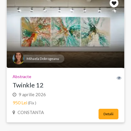
Mihaela Dobrogeanu
Abstracte
Twinkle 12
9 aprilie 2026
950 Lei
(Fix )
CONSTANTA
Detalii