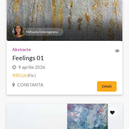
Mihaela Dobrogeanu
Abstracte
Feelings 01
9 aprilie 2026
450 Lei
(Fix )
CONSTANTA
Detalii