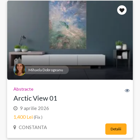
Mihaela Dobrogeanu
Abstracte
Arctic View 01
9 aprilie 2026
1,400 Lei
(Fix )
CONSTANTA
Detalii