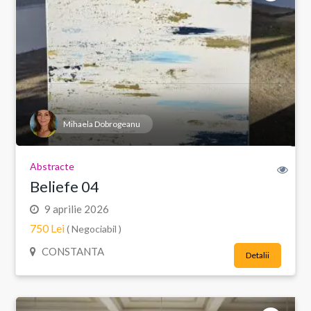
Mihaela Dobrogeanu
Abstracte
Beliefe 04
9 aprilie 2026
750 Lei
( Negociabil )
CONSTANTA
Detalii