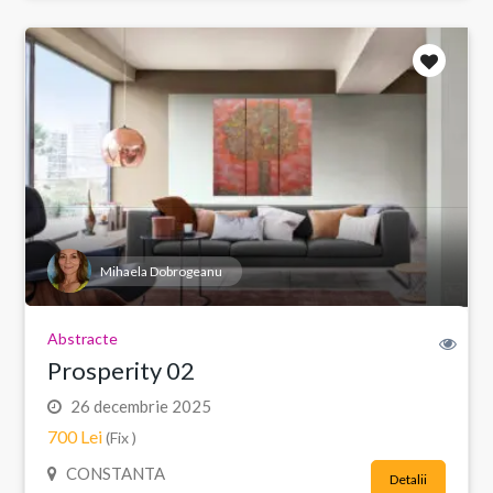
Mihaela Dobrogeanu
Abstracte
Prosperity 02
26 decembrie 2025
700 Lei
(Fix )
CONSTANTA
Detalii