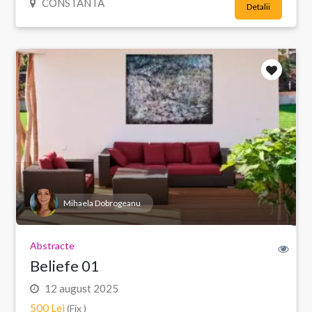
CONSTANTA
Detalii
Mihaela Dobrogeanu
Abstracte
Beliefe 01
12 august 2025
500 Lei
(Fix )