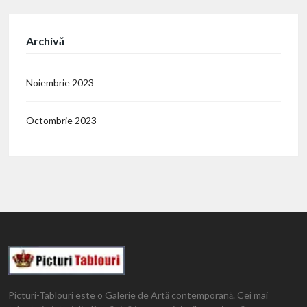
Archivă
Noiembrie 2023
Octombrie 2023
Picturi-Tablouri este o Galerie de Artă contemporană. Cei mai