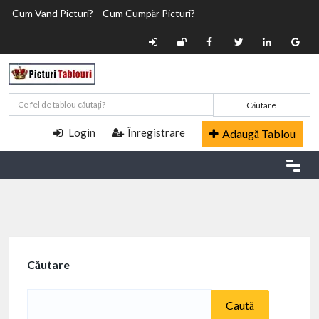
Cum Vand Picturi?
Cum Cumpăr Picturi?
Căutare
Login
Înregistrare
Adaugă Tablou
Căutare
Caută
după: