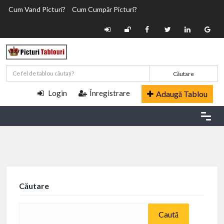
Cum Vand Picturi?
Cum Cumpăr Picturi?
Căutare
Login
Înregistrare
Adaugă Tablou
Căutare
Caută
după: