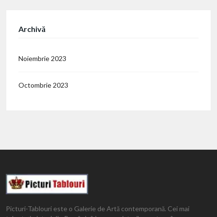
Archivă
Noiembrie 2023
Octombrie 2023
Picturi-Tablouri este o Galerie de Artă contemporană. Cei mai