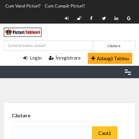
Cum Vand Picturi?
Cum Cumpăr Picturi?
Căutare
Login
Înregistrare
Adaugă Tablou
Căutare
Caută
după: