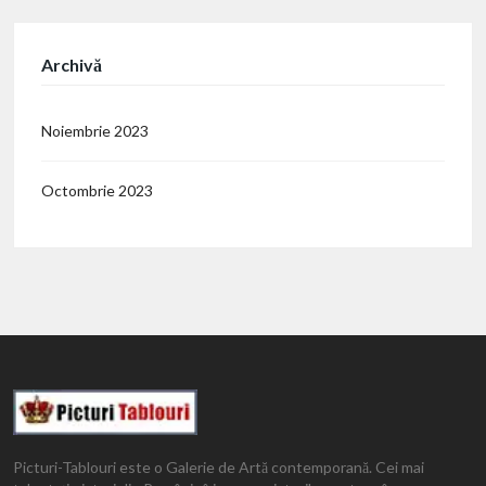
Archivă
Noiembrie 2023
Octombrie 2023
Picturi-Tablouri este o Galerie de Artă contemporană. Cei mai