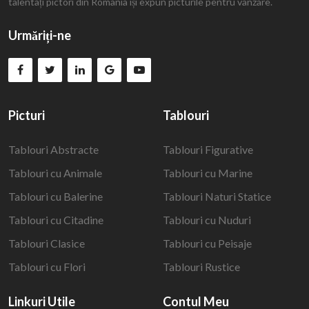
talentați pictori din România își expun picturile pentru vânzare.
Urmăriți-ne
Picturi
Tablouri
Tablouri Abstracte
Tablouri Figurative
Tablouri cu Animale
Tablouri cu Marine
Tablouri cu Balerine
Tablouri Naturi Statice
Tablouri cu Citadine
Tablouri cu Nuduri
Tablouri Clasice
Tablouri cu Peisaje
Tablouri cu Flori
Tablouri Rustice
Linkuri Utile
Contul Meu