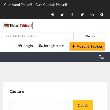
Cum Vand Picturi?
Cum Cumpăr Picturi?
Căutare
Login
Înregistrare
Adaugă Tablou
Căutare
Caută
după: