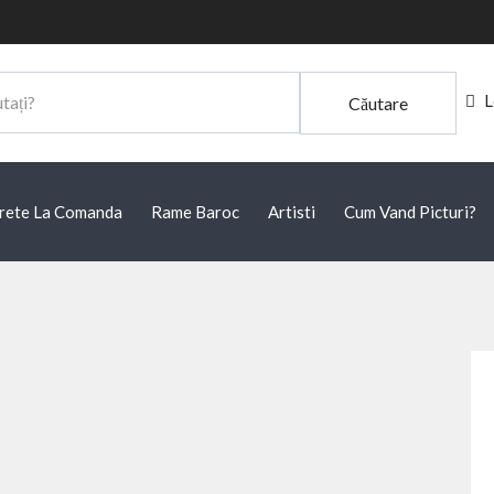
L
Căutare
rete La Comanda
Rame Baroc
Artisti
Cum Vand Picturi?