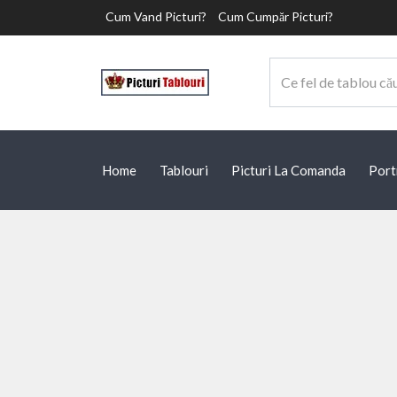
Cum Vand Picturi?
Cum Cumpăr Picturi?
Home
Tablouri
Picturi La Comanda
Port