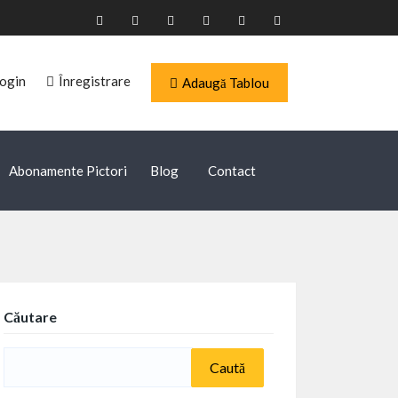
ogin
Înregistrare
Adaugă Tablou
Abonamente Pictori
Blog
Contact
Căutare
Caută
după: