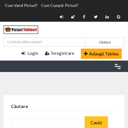
Cum Vand Picturi?
Cum Cumpăr Picturi?
Căutare
Login
Înregistrare
Adaugă Tablou
Căutare
Caută
după: