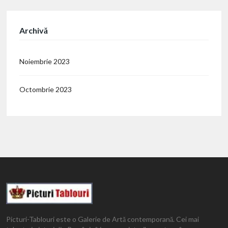
Archivă
Noiembrie 2023
Octombrie 2023
Picturi-Tablouri este o Galerie de Artă contemporană. Cei mai